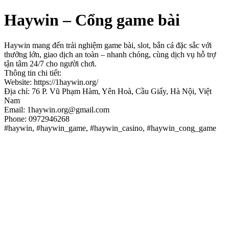
Haywin – Cổng game bài
Haywin mang đến trải nghiệm game bài, slot, bắn cá đặc sắc với
thưởng lớn, giao dịch an toàn – nhanh chóng, cùng dịch vụ hỗ trợ
tận tâm 24/7 cho người chơi.
Thông tin chi tiết:
Website: https://1haywin.org/
Địa chỉ: 76 P. Vũ Phạm Hàm, Yên Hoà, Cầu Giấy, Hà Nội, Việt
Nam
Email: 1haywin.org@gmail.com
Phone: 0972946268
#haywin, #haywin_game, #haywin_casino, #haywin_cong_game